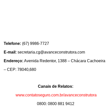
Telefone:
(67) 9986-7727
E-mail:
secretaria.cg@avanceconstrutora.com
Endereço:
Avenida Redentor, 1388 – Chácara Cachoeira
– CEP: 78040,680
Canais de Relatos:
www.contatoseguro.com.br/avanceconstrutora
0800: 0800 881 9412