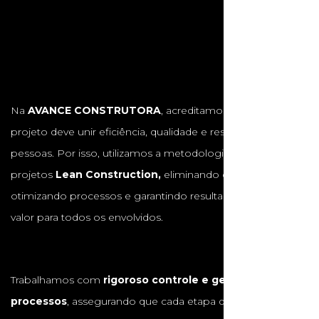
Na
AVANCE CONSTRUTORA
, acreditamos que cada
projeto deve unir eficiência, qualidade e respeito às
pessoas. Por isso, utilizamos a metodologia de gestão de
projetos
Lean Construction,
eliminando desperdícios,
otimizando processos e garantindo resultados com maior
valor para todos os envolvidos.
Trabalhamos com
rigoroso controle e gestão de
processos
, assegurando que cada etapa da obra seja