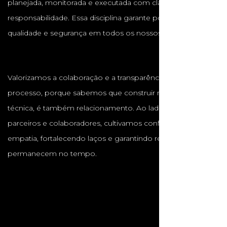
planejada, monitorada e executada com clareza e
responsabilidade. Essa disciplina garante pontualidade,
qualidade e segurança em todos os nossos projetos.
Valorizamos a colaboração e a transparência em cada
processo, porque sabemos que construir não é apenas
técnica, é também relacionamento. Ao lado de clientes,
parceiros e colaboradores, cultivamos confiança, respeito e
empatia, fortalecendo laços e garantindo resultados que
permanecem no tempo.