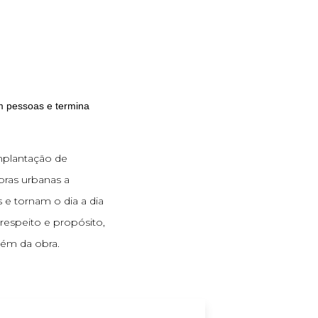
pessoas e termina
implantação de
ras urbanas a
e tornam o dia a dia
respeito e propósito,
ém da obra.