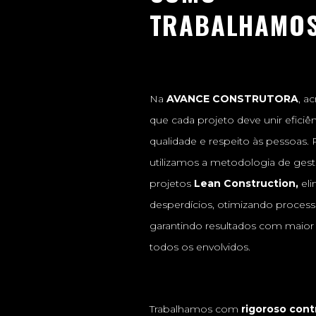
TRABALHAMO
Na
AVANCE CONSTRUTORA
, a
que cada projeto deve unir eficiên
qualidade e respeito às pessoas. P
utilizamos a metodologia de ges
projetos
Lean Construction,
eli
desperdícios, otimizando process
garantindo resultados com maior 
todos os envolvidos.
Trabalhamos com
rigoroso cont