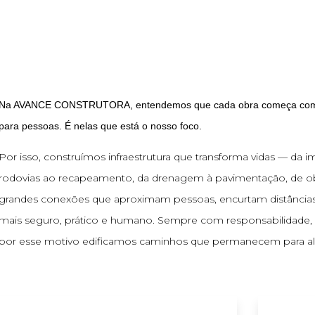
Na AVANCE CONSTRUTORA, entendemos que cada obra começa com 
para pessoas. É nelas que está o nosso foco.
Por isso, construímos infraestrutura que transforma vidas — da 
rodovias ao recapeamento, da drenagem à pavimentação, de ob
grandes conexões que aproximam pessoas, encurtam distâncias 
mais seguro, prático e humano. Sempre com responsabilidade, 
por esse motivo edificamos caminhos que permanecem para al