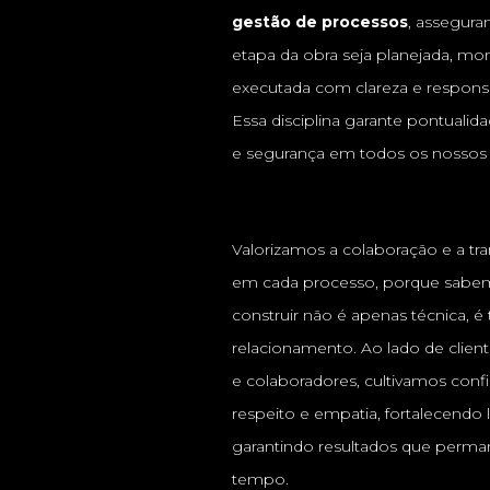
gestão de processos
, assegura
etapa da obra seja planejada, mon
executada com clareza e responsa
Essa disciplina garante pontualida
e segurança em todos os nossos 
Valorizamos a colaboração e a tr
em cada processo, porque sabe
construir não é apenas técnica,
relacionamento. Ao lado de client
e colaboradores, cultivamos confi
respeito e empatia, fortalecendo 
garantindo resultados que perm
tempo.