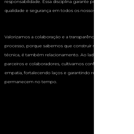
responsabilidade. Essa disciplina garante pontualidade,
qualidade e segurança em todos os nossos projetos.
Valorizamos a colaboração e a transparência em cada
processo, porque sabemos que construir não é apenas
técnica, é também relacionamento. Ao lado de clientes,
parceiros e colaboradores, cultivamos confiança, respeito e
empatia, fortalecendo laços e garantindo resultados que
permanecem no tempo.