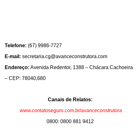
Telefone:
(67) 9986-7727
E-mail:
secretaria.cg@avanceconstrutora.com
Endereço:
Avenida Redentor, 1388 – Chácara Cachoeira
– CEP: 78040,680
Canais de Relatos:
www.contatoseguro.com.br/avanceconstrutora
0800: 0800 881 9412