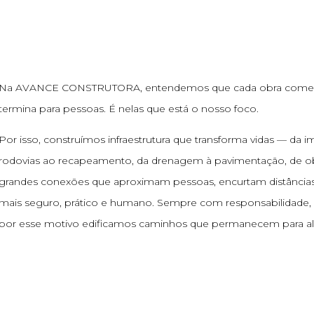
Na AVANCE CONSTRUTORA, entendemos que cada obra come
termina para pessoas. É nelas que está o nosso foco.
Por isso, construímos infraestrutura que transforma vidas — da 
rodovias ao recapeamento, da drenagem à pavimentação, de ob
grandes conexões que aproximam pessoas, encurtam distâncias 
mais seguro, prático e humano. Sempre com responsabilidade, 
por esse motivo edificamos caminhos que permanecem para al