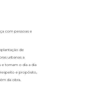
ça com pessoas e
implantação de
ras urbanas a
e tornam o dia a dia
respeito e propósito,
ém da obra.