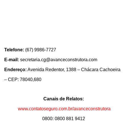
Telefone:
(67) 9986-7727
E-mail:
secretaria.cg@avanceconstrutora.com
Endereço:
Avenida Redentor, 1388 – Chácara Cachoeira
– CEP: 78040,680
Canais de Relatos:
www.contatoseguro.com.br/avanceconstrutora
0800: 0800 881 9412