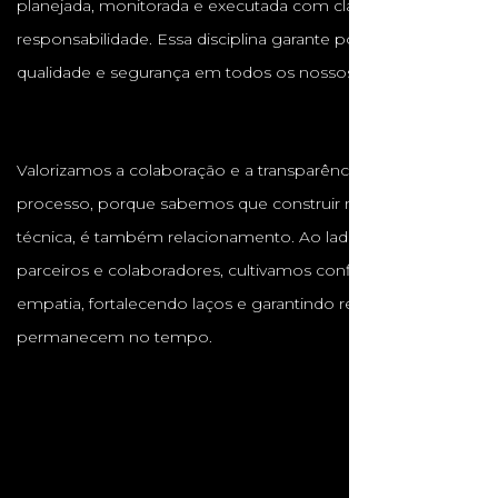
planejada, monitorada e executada com clareza e
responsabilidade. Essa disciplina garante pontualidade,
qualidade e segurança em todos os nossos projetos.
Valorizamos a colaboração e a transparência em cada
processo, porque sabemos que construir não é apenas
técnica, é também relacionamento. Ao lado de clientes,
parceiros e colaboradores, cultivamos confiança, respeito e
empatia, fortalecendo laços e garantindo resultados que
permanecem no tempo.