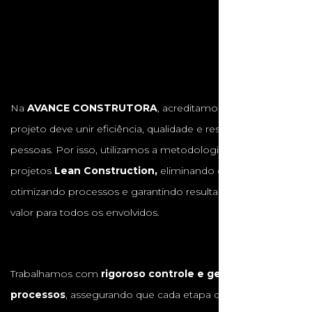
Na
AVANCE CONSTRUTORA
, acreditamos que cada
projeto deve unir eficiência, qualidade e respeito às
pessoas. Por isso, utilizamos a metodologia de gestão de
projetos
Lean Construction,
eliminando desperdícios,
otimizando processos e garantindo resultados com maior
valor para todos os envolvidos.
Trabalhamos com
rigoroso controle e gestão de
processos
, assegurando que cada etapa da obra seja