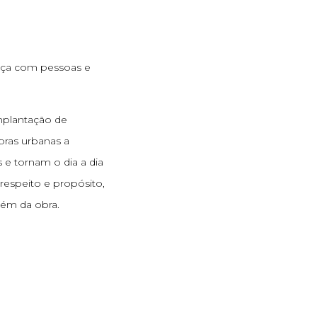
ça com pessoas e
implantação de
ras urbanas a
e tornam o dia a dia
respeito e propósito,
ém da obra.