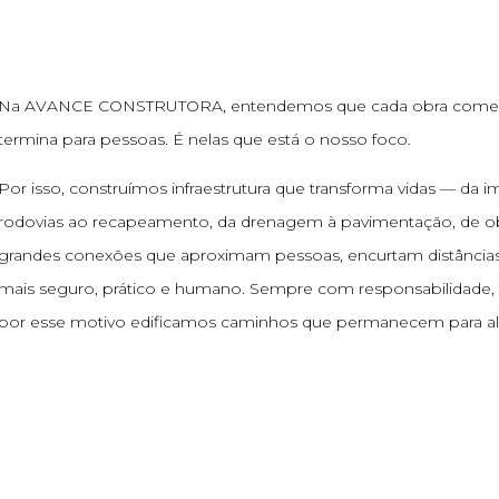
Na AVANCE CONSTRUTORA, entendemos que cada obra come
termina para pessoas. É nelas que está o nosso foco.
Por isso, construímos infraestrutura que transforma vidas — da 
rodovias ao recapeamento, da drenagem à pavimentação, de ob
grandes conexões que aproximam pessoas, encurtam distâncias 
mais seguro, prático e humano. Sempre com responsabilidade, 
por esse motivo edificamos caminhos que permanecem para al