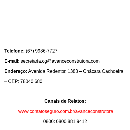
Telefone:
(67) 9986-7727
E-mail:
secretaria.cg@avanceconstrutora.com
Endereço:
Avenida Redentor, 1388 – Chácara Cachoeira
– CEP: 78040,680
Canais de Relatos:
www.contatoseguro.com.br/avanceconstrutora
0800: 0800 881 9412