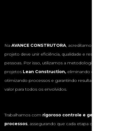
Na
AVANCE CONSTRUTORA
, acreditamos que cada
projeto deve unir eficiência, qualidade e respeito às
pessoas. Por isso, utilizamos a metodologia de gestão de
projetos
Lean Construction,
eliminando desperdícios,
otimizando processos e garantindo resultados com maior
valor para todos os envolvidos.
Trabalhamos com
rigoroso controle e gestão de
processos
, assegurando que cada etapa da obra seja