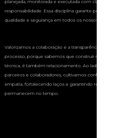
planejada, monitorada e executada com clareza e
responsabilidade. Essa disciplina garante pontualidade,
qualidade e segurança em todos os nossos projetos.
Valorizamos a colaboração e a transparência em cada
processo, porque sabemos que construir não é apenas
técnica, é também relacionamento. Ao lado de clientes,
parceiros e colaboradores, cultivamos confiança, respeito e
empatia, fortalecendo laços e garantindo resultados que
permanecem no tempo.