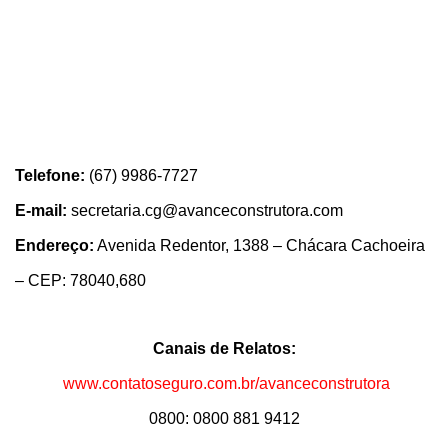
Telefone:
(67) 9986-7727
E-mail:
secretaria.cg@avanceconstrutora.com
Endereço:
Avenida Redentor, 1388 – Chácara Cachoeira
– CEP: 78040,680
Canais de Relatos:
www.contatoseguro.com.br/avanceconstrutora
0800: 0800 881 9412