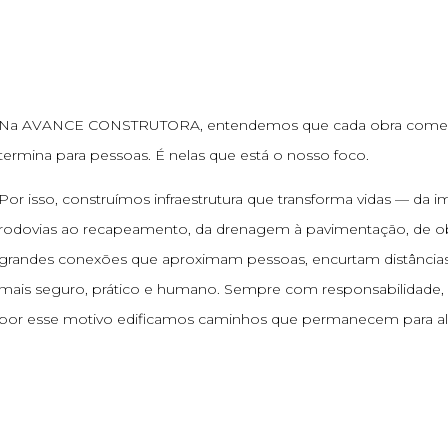
Na AVANCE CONSTRUTORA, entendemos que cada obra come
termina para pessoas. É nelas que está o nosso foco.
Por isso, construímos infraestrutura que transforma vidas — da 
rodovias ao recapeamento, da drenagem à pavimentação, de ob
grandes conexões que aproximam pessoas, encurtam distâncias 
mais seguro, prático e humano. Sempre com responsabilidade, 
por esse motivo edificamos caminhos que permanecem para al