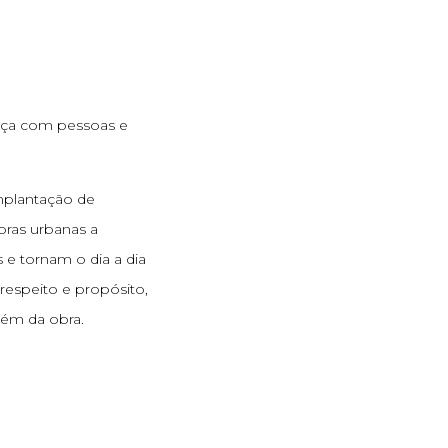
ça com pessoas e
implantação de
ras urbanas a
e tornam o dia a dia
respeito e propósito,
ém da obra.