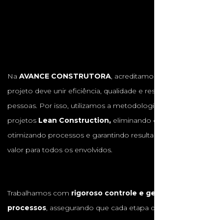
Na
AVANCE CONSTRUTORA
, acreditamos que cada
projeto deve unir eficiência, qualidade e respeito às
pessoas. Por isso, utilizamos a metodologia de gestão de
projetos
Lean Construction,
eliminando desperdícios,
otimizando processos e garantindo resultados com maior
valor para todos os envolvidos.
Trabalhamos com
rigoroso controle e gestão de
processos
, assegurando que cada etapa da obra seja