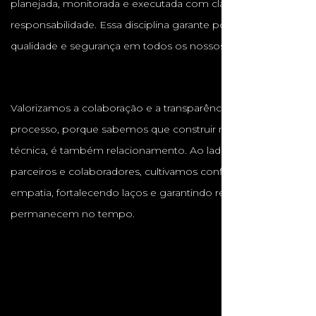
planejada, monitorada e executada com clareza e
responsabilidade. Essa disciplina garante pontualidade,
qualidade e segurança em todos os nossos projetos.
Valorizamos a colaboração e a transparência em cada
processo, porque sabemos que construir não é apenas
técnica, é também relacionamento. Ao lado de clientes,
parceiros e colaboradores, cultivamos confiança, respeito e
empatia, fortalecendo laços e garantindo resultados que
permanecem no tempo.