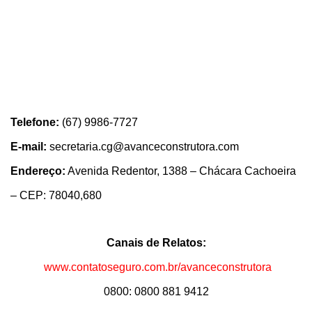
Telefone:
(67) 9986-7727
E-mail:
secretaria.cg@avanceconstrutora.com
Endereço:
Avenida Redentor, 1388 – Chácara Cachoeira
– CEP: 78040,680
Canais de Relatos:
www.contatoseguro.com.br/avanceconstrutora
0800: 0800 881 9412