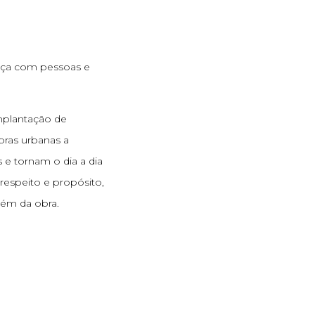
ça com pessoas e
implantação de
ras urbanas a
e tornam o dia a dia
respeito e propósito,
ém da obra.