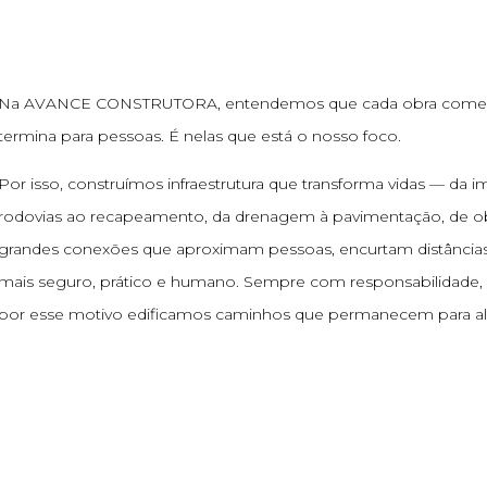
Na AVANCE CONSTRUTORA, entendemos que cada obra come
termina para pessoas. É nelas que está o nosso foco.
Por isso, construímos infraestrutura que transforma vidas — da 
rodovias ao recapeamento, da drenagem à pavimentação, de ob
grandes conexões que aproximam pessoas, encurtam distâncias 
mais seguro, prático e humano. Sempre com responsabilidade, 
por esse motivo edificamos caminhos que permanecem para al