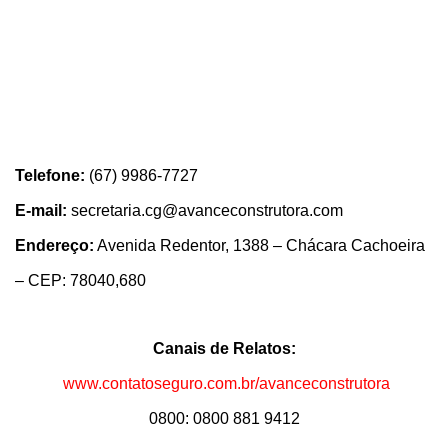
Telefone:
(67) 9986-7727
E-mail:
secretaria.cg@avanceconstrutora.com
Endereço:
Avenida Redentor, 1388 – Chácara Cachoeira
– CEP: 78040,680
Canais de Relatos:
www.contatoseguro.com.br/avanceconstrutora
0800: 0800 881 9412