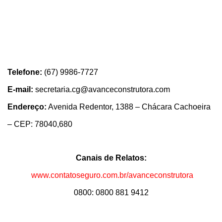
Telefone:
(67) 9986-7727
E-mail:
secretaria.cg@avanceconstrutora.com
Endereço:
Avenida Redentor, 1388 – Chácara Cachoeira
– CEP: 78040,680
Canais de Relatos:
www.contatoseguro.com.br/avanceconstrutora
0800: 0800 881 9412