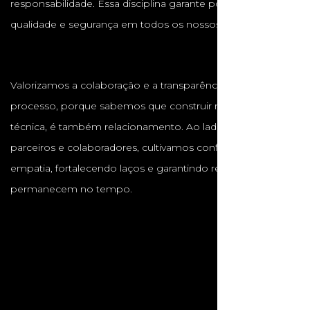
responsabilidade. Essa disciplina garante pontualidade,
qualidade e segurança em todos os nossos projetos.
Valorizamos a colaboração e a transparência em cada
processo, porque sabemos que construir não é apenas
técnica, é também relacionamento. Ao lado de clientes,
parceiros e colaboradores, cultivamos confiança, respeito e
empatia, fortalecendo laços e garantindo resultados que
permanecem no tempo.