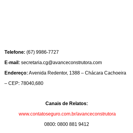
Telefone:
(67) 9986-7727
E-mail:
secretaria.cg@avanceconstrutora.com
Endereço:
Avenida Redentor, 1388 – Chácara Cachoeira
– CEP: 78040,680
Canais de Relatos:
www.contatoseguro.com.br/avanceconstrutora
0800: 0800 881 9412