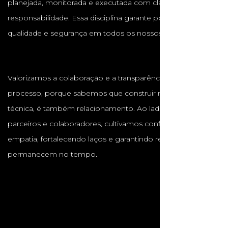
planejada, monitorada e executada com clareza e
responsabilidade. Essa disciplina garante pontualidade,
qualidade e segurança em todos os nossos projetos.
Valorizamos a colaboração e a transparência em cada
processo, porque sabemos que construir não é apenas
técnica, é também relacionamento. Ao lado de clientes,
parceiros e colaboradores, cultivamos confiança, respeito e
empatia, fortalecendo laços e garantindo resultados que
permanecem no tempo.