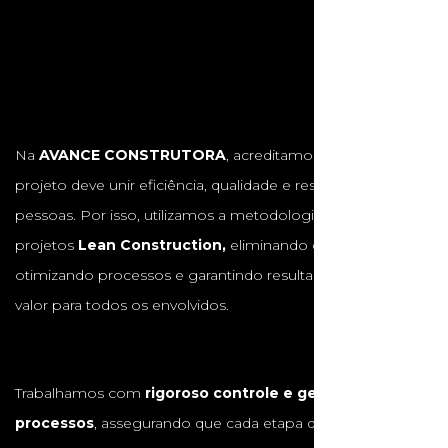
Na
AVANCE CONSTRUTORA
, acreditamos que cada
projeto deve unir eficiência, qualidade e respeito às
pessoas. Por isso, utilizamos a metodologia de gestão de
projetos
Lean Construction,
eliminando desperdícios,
otimizando processos e garantindo resultados com maior
valor para todos os envolvidos.
Trabalhamos com
rigoroso controle e gestão de
processos
, assegurando que cada etapa da obra seja