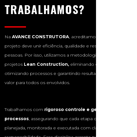
TRABALHAMOS?
Na
AVANCE CONSTRUTORA
, acreditamos que cada
projeto deve unir eficiência, qualidade e respeito às
pessoas. Por isso, utilizamos a metodologia de gestão de
projetos
Lean Construction,
eliminando desperdícios,
otimizando processos e garantindo resultados com maior
valor para todos os envolvidos.
Trabalhamos com
rigoroso controle e gestão de
processos
, assegurando que cada etapa da obra seja
planejada, monitorada e executada com clareza e