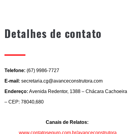
Detalhes de contato
Telefone:
(67) 9986-7727
E-mail:
secretaria.cg@avanceconstrutora.com
Endereço:
Avenida Redentor, 1388 – Chácara Cachoeira
– CEP: 78040,680
Canais de Relatos:
www.contatoseguro.com.br/avanceconstrutora