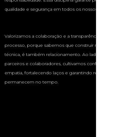
responsabilidade. Essa disciplina garante pontualidade,
qualidade e segurança em todos os nossos projetos.
Valorizamos a colaboração e a transparência em cada
processo, porque sabemos que construir não é apenas
técnica, é também relacionamento. Ao lado de clientes,
parceiros e colaboradores, cultivamos confiança, respeito e
empatia, fortalecendo laços e garantindo resultados que
permanecem no tempo.