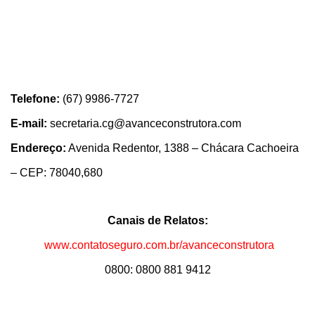
Telefone:
(67) 9986-7727
E-mail:
secretaria.cg@avanceconstrutora.com
Endereço:
Avenida Redentor, 1388 – Chácara Cachoeira
– CEP: 78040,680
Canais de Relatos:
www.contatoseguro.com.br/avanceconstrutora
0800: 0800 881 9412