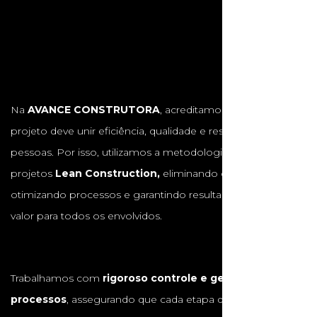
Na
AVANCE CONSTRUTORA
, acreditamos que cada
projeto deve unir eficiência, qualidade e respeito às
pessoas. Por isso, utilizamos a metodologia de gestão de
projetos
Lean Construction,
eliminando desperdícios,
otimizando processos e garantindo resultados com maior
valor para todos os envolvidos.
Trabalhamos com
rigoroso controle e gestão de
processos
, assegurando que cada etapa da obra seja