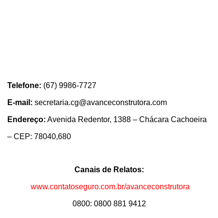
Telefone:
(67) 9986-7727
E-mail:
secretaria.cg@avanceconstrutora.com
Endereço:
Avenida Redentor, 1388 – Chácara Cachoeira
– CEP: 78040,680
Canais de Relatos:
www.contatoseguro.com.br/avanceconstrutora
0800: 0800 881 9412