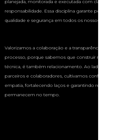
planejada, monitorada e executada com clareza e
responsabilidade. Essa disciplina garante pontualidade,
qualidade e segurança em todos os nossos projetos.
Valorizamos a colaboração e a transparência em cada
processo, porque sabemos que construir não é apenas
técnica, é também relacionamento. Ao lado de clientes,
parceiros e colaboradores, cultivamos confiança, respeito e
empatia, fortalecendo laços e garantindo resultados que
permanecem no tempo.