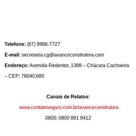
Telefone:
(67) 9986-7727
E-mail:
secretaria.cg@avanceconstrutora.com
Endereço:
Avenida Redentor, 1388 – Chácara Cachoeira
– CEP: 78040,680
Canais de Relatos:
www.contatoseguro.com.br/avanceconstrutora
0800: 0800 881 9412