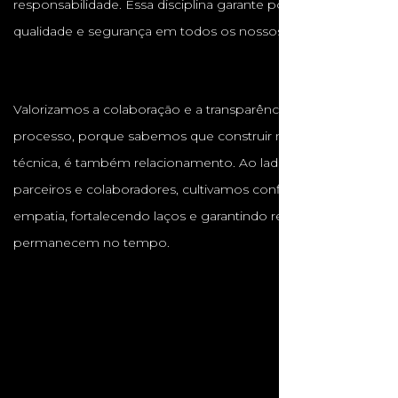
responsabilidade. Essa disciplina garante pontualidade,
qualidade e segurança em todos os nossos projetos.
Valorizamos a colaboração e a transparência em cada
processo, porque sabemos que construir não é apenas
técnica, é também relacionamento. Ao lado de clientes,
parceiros e colaboradores, cultivamos confiança, respeito e
empatia, fortalecendo laços e garantindo resultados que
permanecem no tempo.