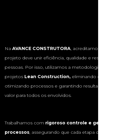
Na
AVANCE CONSTRUTORA
, acreditamos que cada
projeto deve unir eficiência, qualidade e respeito às
pessoas. Por isso, utilizamos a metodologia de gestão de
projetos
Lean Construction,
eliminando desperdícios,
otimizando processos e garantindo resultados com maior
valor para todos os envolvidos.
Trabalhamos com
rigoroso controle e gestão de
processos
, assegurando que cada etapa da obra seja