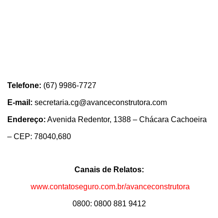
Telefone:
(67) 9986-7727
E-mail:
secretaria.cg@avanceconstrutora.com
Endereço:
Avenida Redentor, 1388 – Chácara Cachoeira
– CEP: 78040,680
Canais de Relatos:
www.contatoseguro.com.br/avanceconstrutora
0800: 0800 881 9412