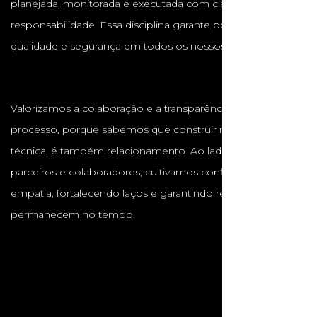
planejada, monitorada e executada com clareza e
responsabilidade. Essa disciplina garante pontualidade,
qualidade e segurança em todos os nossos projetos.
Valorizamos a colaboração e a transparência em cada
processo, porque sabemos que construir não é apenas
técnica, é também relacionamento. Ao lado de clientes,
parceiros e colaboradores, cultivamos confiança, respeito e
empatia, fortalecendo laços e garantindo resultados que
permanecem no tempo.