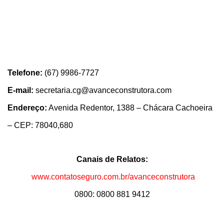
Telefone:
(67) 9986-7727
E-mail:
secretaria.cg@avanceconstrutora.com
Endereço:
Avenida Redentor, 1388 – Chácara Cachoeira
– CEP: 78040,680
Canais de Relatos:
www.contatoseguro.com.br/avanceconstrutora
0800: 0800 881 9412