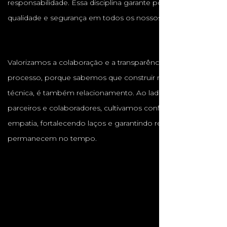
responsabilidade. Essa disciplina garante pontualidade,
qualidade e segurança em todos os nossos projetos.
Valorizamos a colaboração e a transparência em cada
processo, porque sabemos que construir não é apenas
técnica, é também relacionamento. Ao lado de clientes,
parceiros e colaboradores, cultivamos confiança, respeito e
empatia, fortalecendo laços e garantindo resultados que
permanecem no tempo.