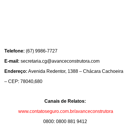
Telefone:
(67) 9986-7727
E-mail:
secretaria.cg@avanceconstrutora.com
Endereço:
Avenida Redentor, 1388 – Chácara Cachoeira
– CEP: 78040,680
Canais de Relatos:
www.contatoseguro.com.br/avanceconstrutora
0800: 0800 881 9412