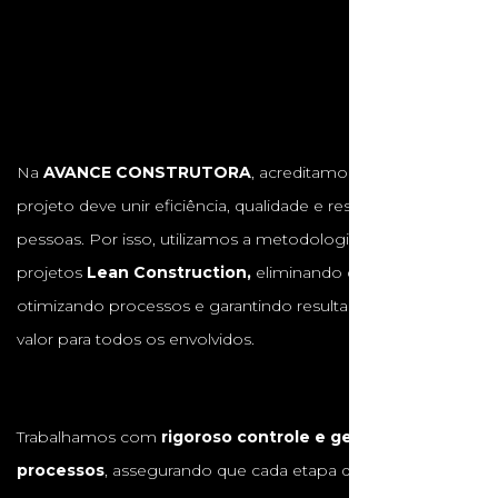
Na
AVANCE CONSTRUTORA
, acreditamos que cada
projeto deve unir eficiência, qualidade e respeito às
pessoas. Por isso, utilizamos a metodologia de gestão de
projetos
Lean Construction,
eliminando desperdícios,
otimizando processos e garantindo resultados com maior
valor para todos os envolvidos.
Trabalhamos com
rigoroso controle e gestão de
processos
, assegurando que cada etapa da obra seja