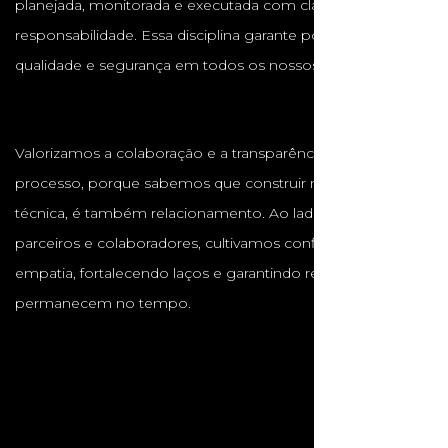
planejada, monitorada e executada com clareza e
responsabilidade. Essa disciplina garante pontualidade,
qualidade e segurança em todos os nossos projetos.
Valorizamos a colaboração e a transparência em cada
processo, porque sabemos que construir não é apenas
técnica, é também relacionamento. Ao lado de clientes,
parceiros e colaboradores, cultivamos confiança, respeito e
empatia, fortalecendo laços e garantindo resultados que
permanecem no tempo.