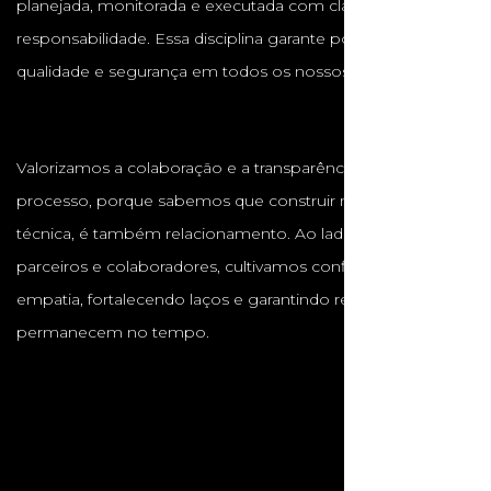
planejada, monitorada e executada com clareza e
responsabilidade. Essa disciplina garante pontualidade,
qualidade e segurança em todos os nossos projetos.
Valorizamos a colaboração e a transparência em cada
processo, porque sabemos que construir não é apenas
técnica, é também relacionamento. Ao lado de clientes,
parceiros e colaboradores, cultivamos confiança, respeito e
empatia, fortalecendo laços e garantindo resultados que
permanecem no tempo.