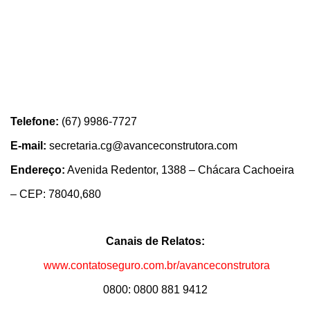
Telefone:
(67) 9986-7727
E-mail:
secretaria.cg@avanceconstrutora.com
Endereço:
Avenida Redentor, 1388 – Chácara Cachoeira
– CEP: 78040,680
Canais de Relatos:
www.contatoseguro.com.br/avanceconstrutora
0800: 0800 881 9412