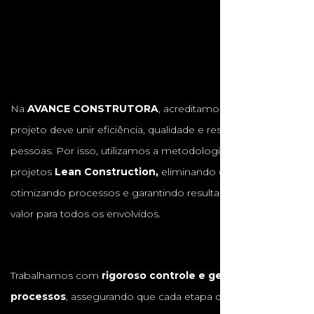
Na
AVANCE CONSTRUTORA
, acreditamos que cada
projeto deve unir eficiência, qualidade e respeito às
pessoas. Por isso, utilizamos a metodologia de gestão de
projetos
Lean Construction,
eliminando desperdícios,
otimizando processos e garantindo resultados com maior
valor para todos os envolvidos.
Trabalhamos com
rigoroso controle e gestão de
processos
, assegurando que cada etapa da obra seja